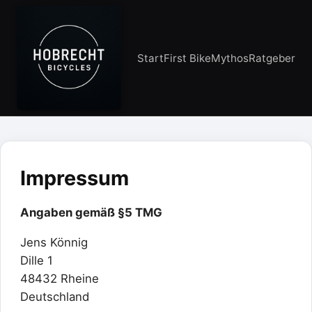
Start
First Bike
Mythos
Ratgeber
Impressum
Angaben gemäß §5 TMG
Jens Könnig
Dille 1
48432 Rheine
Deutschland