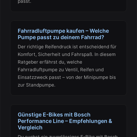
passt.
Fahrradluftpumpe kaufen – Welche
Pumpe passt zu deinem Fahrrad?
Der richtige Reifendruck ist entscheidend für
Komfort, Sicherheit und Fahrspaß. In diesem
Ratgeber erfährst du, welche
Fahrradluftpumpe zu Ventil, Reifen und
Einsatzzweck passt – von der Minipumpe bis
zur Standpumpe.
Günstige E-Bikes mit Bosch
Performance Line – Empfehlungen &
Vergleich
Du suchst ein zuverlässiges E-Bike mit Bosch