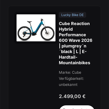
Lucky Bike DE
Cube Reaction
Hybrid
Performance
600 Wave 2026
| plumgrey´n
´black | L | E-
Hardtail-
Mountainbikes
Marke: Cube
Verfügbarkeit:
unbekannt
2.499,00 €