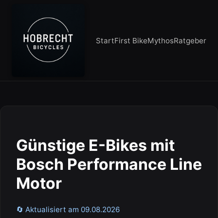
Start
First Bike
Mythos
Ratgeber
Günstige E-Bikes mit
Bosch Performance Line
Motor
🔄 Aktualisiert am 09.08.2026