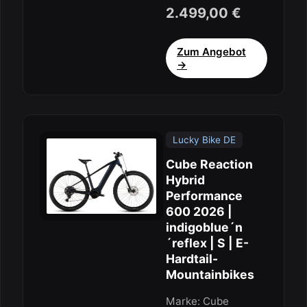
2.499,00 €
Zum Angebot
→
Lucky Bike DE
Cube Reaction
Hybrid
Performance
600 2026 |
indigoblue´n
´reflex | S | E-
Hardtail-
Mountainbikes
Marke: Cube