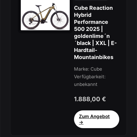
Cube Reaction
Hybrid
Performance
500 2025 |
goldenlime´n
´black | XXL | E-
Hardtail-
Mountainbikes
Marke: Cube
Verfügbarkeit:
unbekannt
1.888,00 €
Zum Angebot
→