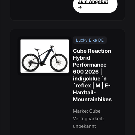
Zum Angebot
→
Lucky Bike DE
Cube Reaction
Hybrid
Performance
600 2026 |
indigoblue´n
´reflex | M | E-
Hardtail-
Mountainbikes
Marke: Cube
Verfügbarkeit:
unbekannt