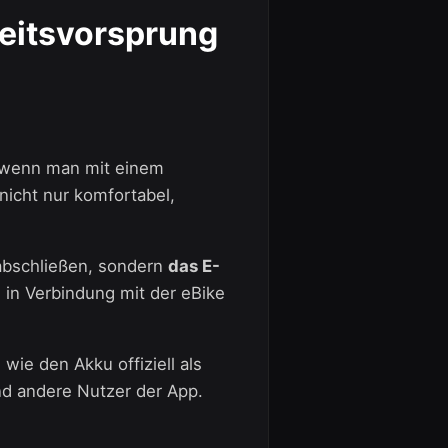
eitsvorsprung
n, wenn man mit einem
icht nur komfortabel,
 abschließen, sondern
das E-
 in Verbindung mit der eBike
ie den Akku offiziell als
und andere Nutzer der App.