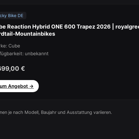
cky Bike DE
e Reaction Hybrid ONE 600 Trapez 2026 | royalgree
rdtail-Mountainbikes
ke: Cube
fügbarkeit: unbekannt
699,00 €
um Angebot →
nen je nach Modell, Baujahr und Ausstattung variieren.