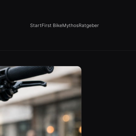
Start
First Bike
Mythos
Ratgeber