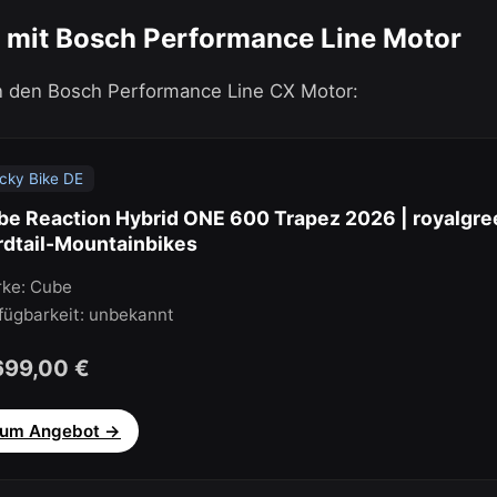
 mit Bosch Performance Line Motor
n den Bosch Performance Line CX Motor:
cky Bike DE
be Reaction Hybrid ONE 600 Trapez 2026 | royalgree
rdtail-Mountainbikes
ke: Cube
fügbarkeit: unbekannt
699,00 €
um Angebot →