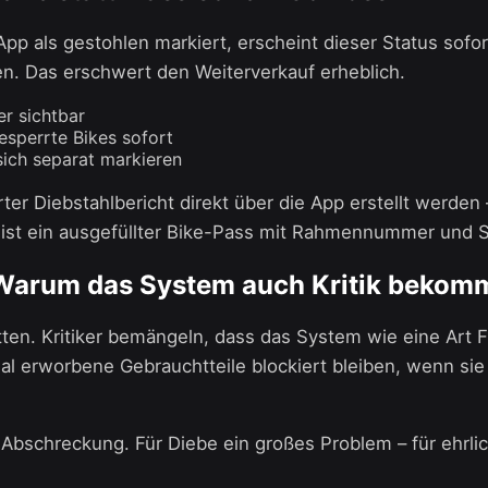
App als gestohlen markiert, erscheint dieser Status sofo
en. Das erschwert den Weiterverkauf erheblich.
er sichtbar
sperrte Bikes sofort
sich separat markieren
rter Diebstahlbericht direkt über die App erstellt werden –
 ist ein ausgefüllter Bike-Pass mit Rahmennummer und 
: Warum das System auch Kritik bekom
tten. Kritiker bemängeln, dass das System wie eine Art 
al erworbene Gebrauchtteile blockiert bleiben, wenn sie 
Abschreckung. Für Diebe ein großes Problem – für ehrlic