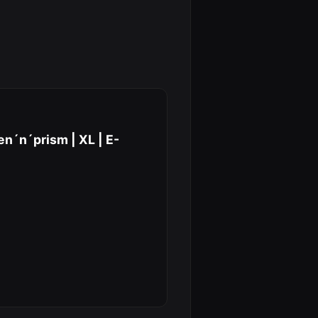
n´n´prism | XL | E-