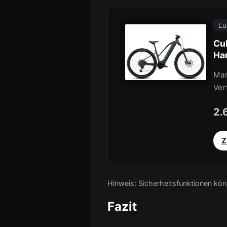
Lu
Cub
Ha
Mar
Ver
2.
Z
Hinweis: Sicherheitsfunktionen kön
Fazit