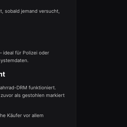
rt, sobald jemand versucht,
 ideal für Polizei oder
Systemdaten.
mt
Fahrrad-DRM funktioniert.
zuvor als gestohlen markiert
he Käufer vor allem