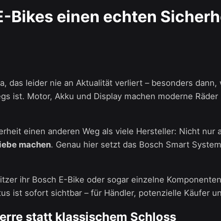
-Bikes einen echten Sicherh
a, das leider nie an Aktualität verliert – besonders dan
s ist. Motor, Akku und Display machen moderne Räder n
heit einen anderen Weg als viele Hersteller: Nicht nur
 Diebe machen
. Genau hier setzt das Bosch Smart System
tzer ihr Bosch E-Bike oder sogar einzelne Komponenten w
us ist sofort sichtbar – für Händler, potenzielle Käufer 
perre statt klassischem Schloss