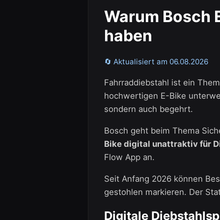
Warum Bosch E
haben
🔄 Aktualisiert am 06.08.2026
Fahrraddiebstahl ist ein Them
hochwertigen E-Bike unterweg
sondern auch begehrt.
Bosch geht beim Thema Sicher
Bike digital unattraktiv für
Flow App an.
Seit Anfang 2026 können Besi
gestohlen markieren. Der Stat
Digitale Diebstahls